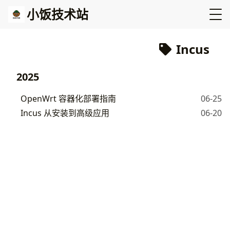
小饭技术站
Incus
2025
OpenWrt 容器化部署指南
06-25
Incus 从安装到高级应用
06-20