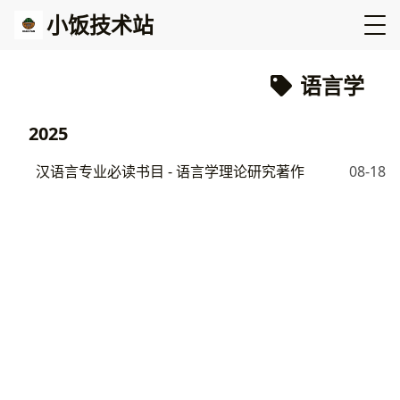
小饭技术站
语言学
2025
汉语言专业必读书目 - 语言学理论研究著作
08-18