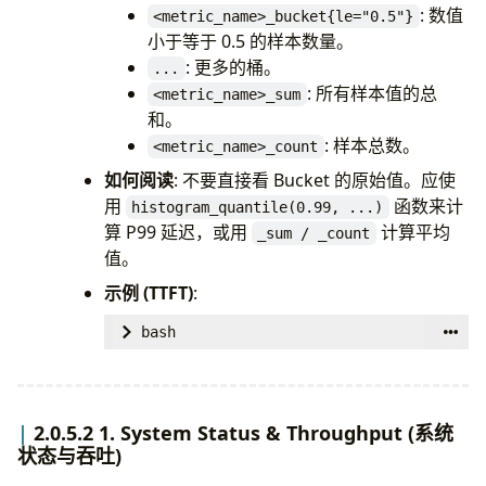
: 数值
<metric_name>_bucket{le="0.5"}
小于等于 0.5 的样本数量。
: 更多的桶。
...
: 所有样本值的总
<metric_name>_sum
和。
: 样本总数。
<metric_name>_count
如何阅读
: 不要直接看 Bucket 的原始值。应使
用
函数来计
histogram_quantile(0.99, ...)
算 P99 延迟，或用
计算平均
_sum / _count
值。
示例 (TTFT)
:
bash
# HELP vllm:time_to_first_token_seconds
# TYPE vllm:time_to_first_token_seconds
# 桶数据：TTFT <= 0.001s 的请求有 0 个
2.0.5.2 1. System Status & Throughput (系统
vllm:time_to_first_token_seconds_bucket
状态与吞吐)
# 桶数据：TTFT <= 0.005s 的请求有 5 个