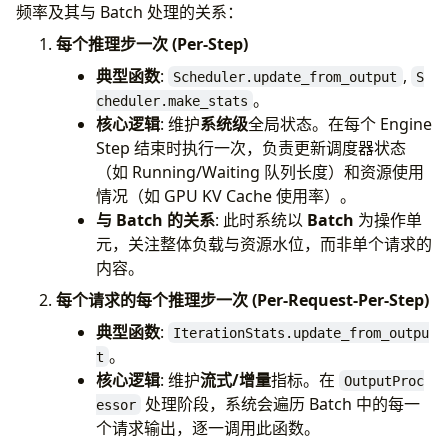
频率及其与 Batch 处理的关系：
每个推理步一次 (Per-Step)
典型函数
:
,
Scheduler.update_from_output
S
。
cheduler.make_stats
核心逻辑
: 维护
系统级
全局状态。在每个 Engine
Step 结束时执行一次，负责更新调度器状态
（如 Running/Waiting 队列长度）和资源使用
情况（如 GPU KV Cache 使用率）。
与 Batch 的关系
: 此时系统以
Batch
为操作单
元，关注整体负载与资源水位，而非单个请求的
内容。
每个请求的每个推理步一次 (Per-Request-Per-Step)
典型函数
:
IterationStats.update_from_outpu
。
t
核心逻辑
: 维护
流式/增量
指标。在
OutputProc
处理阶段，系统会遍历 Batch 中的每一
essor
个请求输出，逐一调用此函数。