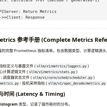
ats: Calculate TPOT (decode / generated-1)

PIServer: Return Metrics

etrics 参考手册 (Complete Metrics Refe
1 暴露的完整 Prometheus 指标清单。包含数据类型、计算逻辑
 指标定义与暴露文件 (
)
vllm/v1/metrics/loggers.py
核心计算逻辑文件 (
)
vllm/v1/metrics/stats.py
: 调度器状态文件 (
)
vllm/v1/core/sched/scheduler.py
: 投机采样指标 (
metrics.py
vllm/v1/spec_decode/metrics.py
与时间 (Latency & Timing)
istogram
类型，记录了操作耗时的分布。