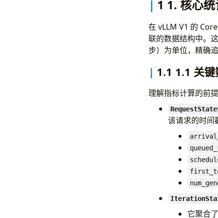
1 1. 核心统
在 vLLM V1 的
联的数据结构中。这种设计
步）为单位，精确追踪
1.1 1.1 
理解指标计算的前
RequestState
该请求的时间
arrival
queued_
schedul
first_t
num_gen
IterationSta
它聚合了