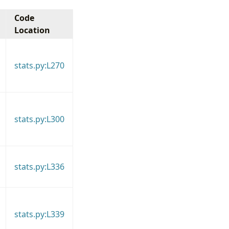
Code
Location
stats.py:L270
stats.py:L300
stats.py:L336
stats.py:L339