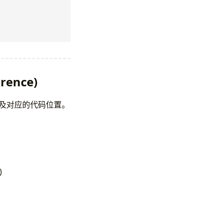
rence)
源头及对应的代码位置。
)