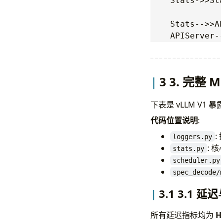
    Stats->>St
    Stats-->>A
3 3. 完整 M
下表是 vLLM V
代码位置说明
:
:
loggers.py
: 
stats.py
scheduler.py
spec_decode/
3.1 3.1 延迟
所有延迟指标均为
H