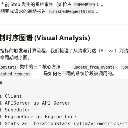
当前 Step 发生的系统事件（如抢占
）。
PREEMPTED
了刚完成请求的最终报告
。
FinishedRequestStats
制时序图谱 (Visual Analysis)
M 指标的触发与计算流程，我们梳理了从请求到达（Arrival）到
全生命周期时序图。
类中的三个核心方法 ——
、
ionStats
update_from_events
up
—— 是如何在不同的系统阶段被调用的。
nished_request


t Client

t APIServer as API Server

t Scheduler

t EngineCore as Engine Core

t Stats as IterationStats (vllm/v1/metrics/sta