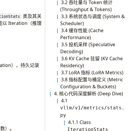
3.2 吞吐量与 Token 统计
(Throughput & Tokens)
类及其关
3.3 系统状态与调度 (System &
tionStats
Iteration（推理
Scheduler)
3.4 缓存性能 (Cache
Performance)
3.5 投机采样 (Speculative
Decoding)
3.6 KV Cache 驻留 (KV Cache
tion），持久记录
Residency)
3.7 LoRA 指标 (LoRA Metrics)
3.8 指标配置与桶定义 (Metric
Configuration & Buckets)
4. 核心代码深度解析 (Deep Dive)
4.1
vllm/v1/metrics/stats.
py
4.1.1 Class
 数）。
IterationStats