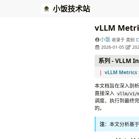
小饭技术站
vLLM Met
小饭
收录于
类别
2026-01-05
202
系列 - VLLM In
vLLM Metri
本文档旨在深入剖析 v
直接深入
vllm/v1/
调度、执行到最终完
的。
注
：本文分析基于 v