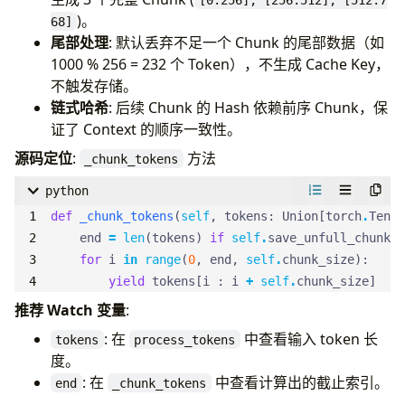
)。
68]
尾部处理
: 默认丢弃不足一个 Chunk 的尾部数据（如
1000 % 256 = 232 个 Token），不生成 Cache Key，
不触发存储。
链式哈希
: 后续 Chunk 的 Hash 依赖前序 Chunk，保
证了 Context 的顺序一致性。
源码定位
:
方法
_chunk_tokens
python
def
_chunk_tokens
(
self
,
tokens
:
Union
[
torch
.
Tenso
end
=
len
(
tokens
)
if
self
.
save_unfull_chunk
e
for
i
in
range
(
0
,
end
,
self
.
chunk_size
):
yield
tokens
[
i
:
i
+
self
.
chunk_size
]
推荐 Watch 变量
:
: 在
中查看输入 token 长
tokens
process_tokens
度。
: 在
中查看计算出的截止索引。
end
_chunk_tokens