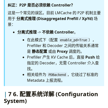
纠正：P2P 是否必须依赖 Controller？
这是一个常见的误区。目前 LMCache 的 P2P 机制主要
用于
分离式推理 (Disaggregated Prefill / XpYd)
场
景：
分离式推理
->
不依赖 Controller
。
在此模式下（配置
），
enable_pd=True
Prefiller 和 Decoder 之间的传输关系通常
是
静态配置
或由
Proxy
调度的。
Prefiller 产生 KV Cache 后，直接
Push
给
指定的 Decoder，无需 Controller 介入查
找。
相关组件为
，它绕过了标准的
PDBackend
Metadata 上报流程。
7 6. 配置系统详解 (Configuration
System)