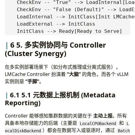
    CheckEnv -- "True" --> LoadInternal[Loa
    CheckEnv -- "False (Default)" --> LoadE
    LoadInternal --> InitClass[Init LMCache
    LoadExternal --> InitClass

6 5. 多实例协同与 Controller
(Cluster Synergy)
在多实例部署场景下（如分布式推理或分离式服务），
LMCache Controller 扮演着
“大脑”
的角色，而各个 vLLM
实例则是
“手脚”
。
6.1 5.1 元数据上报机制 (Metadata
Reporting)
Controller 能够感知集群数据的关键在于
主动上报
。所有
具备本地存储能力的后端（主要是
和
LocalCPUBackend
L
）都会在数据写入或驱逐时，通过
ocalDiskBackend
Batch