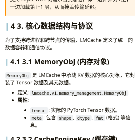
一边加载第 i+1 层，从而掩盖传输延迟。
4 3. 核心数据结构与协议
为了支持跨进程和跨节点的传输，LMCache 定义了统一的
数据容器和通信协议。
4.1 3.1 MemoryObj (内存对象)
是 LMCache 中承载 KV 数据的核心对象，它封
MemoryObj
装了 Tensor 数据及其元数据。
定义
:
lmcache.v1.memory_management.MemoryObj
属性
:
: 实际的 PyTorch Tensor 数据。
tensor
: 包含
,
,
(格式) 等信
meta
shape
dtype
fmt
息。
4.2 3.2 CacheEngineKey (缓存键)