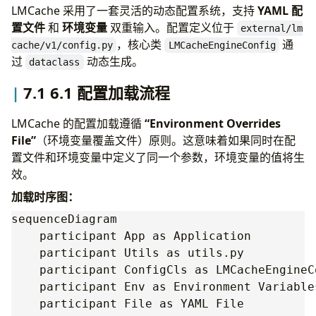
LMCache 采用了一套灵活的动态配置系统，支持
YAML 配
置文件
和
环境变量
双重输入。配置定义位于
external/lm
，核心类
通
cache/v1/config.py
LMCacheEngineConfig
过
动态生成。
dataclass
7.1 6.1 配置加载流程
LMCache 的配置加载遵循
“Environment Overrides
File”
（环境变量覆盖文件）原则。这意味着如果同时在配
置文件和环境变量中定义了同一个参数，环境变量的值将生
效。
加载时序图：
sequenceDiagram

    participant App as Application

    participant Utils as utils.py

    participant ConfigCls as LMCacheEngineCo
    participant Env as Environment Variables
    participant File as YAML File
