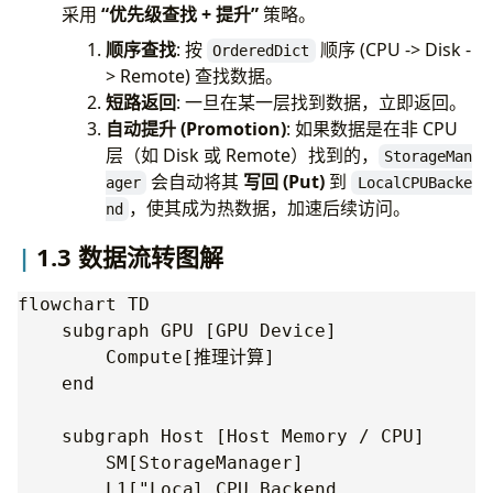
采用
“优先级查找 + 提升”
策略。
顺序查找
: 按
顺序 (CPU -> Disk -
OrderedDict
> Remote) 查找数据。
短路返回
: 一旦在某一层找到数据，立即返回。
自动提升 (Promotion)
: 如果数据是在非 CPU
层（如 Disk 或 Remote）找到的，
StorageMan
会自动将其
写回 (Put)
到
ager
LocalCPUBacke
，使其成为热数据，加速后续访问。
nd
1.3 数据流转图解
flowchart TD

    subgraph GPU [GPU Device]

        Compute[推理计算]

    end

    subgraph Host [Host Memory / CPU]

        SM[StorageManager]

        L1["Local CPU Backend