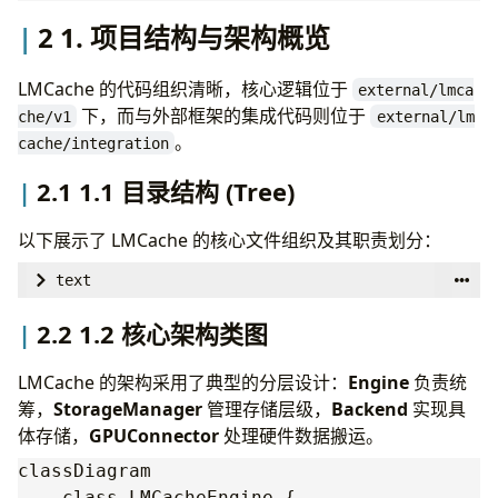
2 1. 项目结构与架构概览
LMCache 的代码组织清晰，核心逻辑位于
external/lmca
下，而与外部框架的集成代码则位于
che/v1
external/lm
。
cache/integration
2.1 1.1 目录结构 (Tree)
以下展示了 LMCache 的核心文件组织及其职责划分：
text
2.2 1.2 核心架构类图
LMCache 的架构采用了典型的分层设计：
Engine
负责统
筹，
StorageManager
管理存储层级，
Backend
实现具
体存储，
GPUConnector
处理硬件数据搬运。
classDiagram

    class LMCacheEngine {
