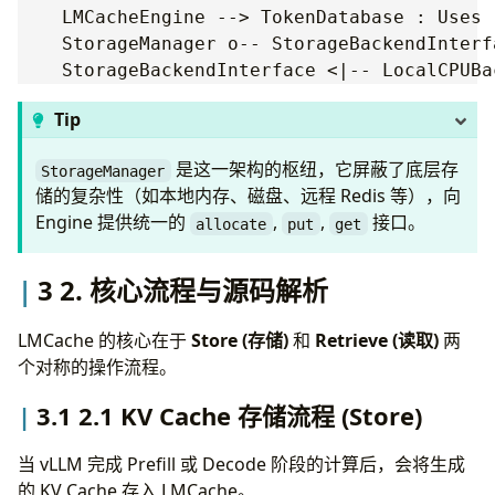
    LMCacheEngine --> TokenDatabase : Uses

    StorageManager o-- StorageBackendInterf
Tip
是这一架构的枢纽，它屏蔽了底层存
StorageManager
储的复杂性（如本地内存、磁盘、远程 Redis 等），向
Engine 提供统一的
,
,
接口。
allocate
put
get
3 2. 核心流程与源码解析
LMCache 的核心在于
Store (存储)
和
Retrieve (读取)
两
个对称的操作流程。
3.1 2.1 KV Cache 存储流程 (Store)
当 vLLM 完成 Prefill 或 Decode 阶段的计算后，会将生成
的 KV Cache 存入 LMCache。