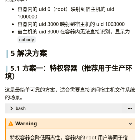
容器内的 uid 0（root）映射到宿主机的 uid
1000000
容器内的 uid 3000 映射到宿主机的 uid 1003000
宿主机的 uid 3000 在容器内无法直接识别，显示为
nobody
5 解决方案
5.1 方案一：特权容器（推荐用于生产环
境）
这是最简单可靠的方案，适合需要直接访问宿主机文件系统
的场景。
bash
# Stop container first
Warning
特权容器会降低隔离性，容器内的 root 用户等同于宿
# Enable privileged mode