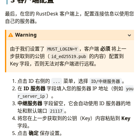
最后，在您的 RustDesk 客户端上，配置连接信息以使用您
自己的服务器。
Warning
由于我们设置了
，客户端
必须
将上一
MUST_LOGIN=Y
步获取到的公钥（
的内容）配置到
id_ed25519.pub
Key 字段，否则无法对客户端进行远程。
点击 ID 右侧的
菜单，选择
。
...
ID/中继服务器
在
ID 服务器
字段填入您的服务器 IP 地址（例如
you
）。
r_server_ip
中继服务器
字段留空，它会自动使用 ID 服务器的地
址和默认端口
。
21117
将您在上一步获取到的公钥（Key）内容粘贴到
Key
字段。
点击
确定
保存设置。