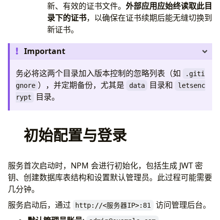
    └── renewal-hooks
新、有效的证书文件。
外部应用应始终读取此目
录下的证书
，以确保在证书续期后能无缝切换到
新证书。
Important
务必将这两个目录加入版本控制的忽略列表（如
.giti
），并定期备份，尤其是
目录和
gnore
data
letsenc
目录。
rypt
初始配置与登录
服务首次启动时，NPM 会进行初始化，包括生成 JWT 密
钥、创建数据库表结构和设置默认管理员。此过程可能需要
几分钟。
服务启动后，通过
访问管理后台。
http://<服务器IP>:81