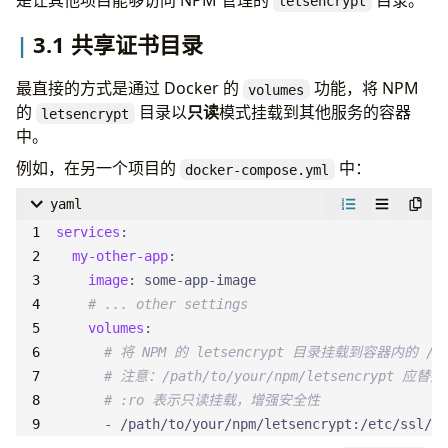
letsencrypt
3.1 共享证书目录
最直接的方式是通过 Docker 的
功能，将 NPM
volumes
的
目录以
只读
模式挂载到其他服务的容器
letsencrypt
中。
例如，在另一个项目的
中：
docker-compose.yml
yaml
services
:
my-other-app
:
image
:
some-app-image
# ... other settings
volumes
:
# 将 NPM 的 letsencrypt 目录挂载到容器内的 /et
# 注意：/path/to/your/npm/letsencrypt 
# :ro 表示只读挂载，增强安全性
- 
/path/to/your/npm/letsencrypt:/etc/ssl/ce