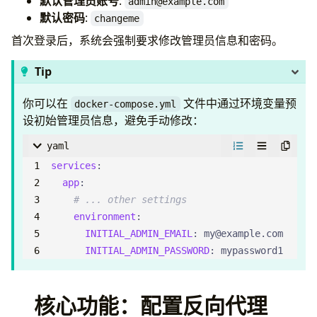
默认管理员账号
:
admin@example.com
默认密码
:
changeme
首次登录后，系统会强制要求修改管理员信息和密码。
Tip
你可以在
文件中通过环境变量预
docker-compose.yml
设初始管理员信息，避免手动修改：
yaml
services
:
app
:
# ... other settings
environment
:
INITIAL_ADMIN_EMAIL
:
my@example.com
INITIAL_ADMIN_PASSWORD
:
mypassword1
核心功能：配置反向代理