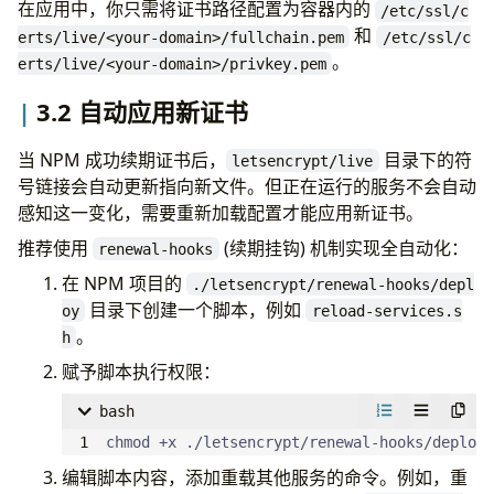
在应用中，你只需将证书路径配置为容器内的
/etc/ssl/c
和
erts/live/<your-domain>/fullchain.pem
/etc/ssl/c
。
erts/live/<your-domain>/privkey.pem
3.2 自动应用新证书
当 NPM 成功续期证书后，
目录下的符
letsencrypt/live
号链接会自动更新指向新文件。但正在运行的服务不会自动
感知这一变化，需要重新加载配置才能应用新证书。
推荐使用
(续期挂钩) 机制实现全自动化：
renewal-hooks
在 NPM 项目的
./letsencrypt/renewal-hooks/depl
目录下创建一个脚本，例如
oy
reload-services.s
。
h
赋予脚本执行权限：
bash
chmod +x ./letsencrypt/renewal-hooks/deploy/
编辑脚本内容，添加重载其他服务的命令。例如，重