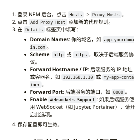
登录 NPM 后台，点击
->
。
Hosts
Proxy Hosts
点击
添加新的代理规则。
Add Proxy Host
在
标签页中填写：
Details
Domain Names
: 你的域名，如
app.yourdoma
。
in.com
Scheme
:
或
，取决于后端服务协
http
https
议。
Forward Hostname / IP
: 后端服务的 IP 地址
或容器名，如
或
192.168.1.10
my-app-conta
。
iner
Forward Port
: 后端服务的端口，如
。
8080
Enable
: 如果后端服务使
Websockets Support
用 WebSocket（如 Jupyter, Portainer），请开
启此选项。
保存配置即可生效。