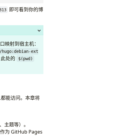
即可看到你的博
313
端口映射到宿主机：
/hugo:debian-ext
：此处的
$(pwd)
人都能访问。本章将
件、主题等）。
 GitHub Pages