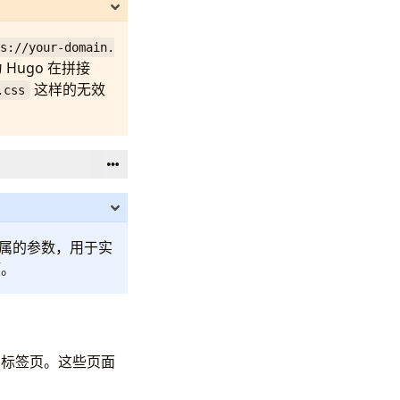
s://your-domain.
Hugo 在拼接
这样的无效
.css
己专属的参数，用于实
项。
ort
和标签页。这些页面