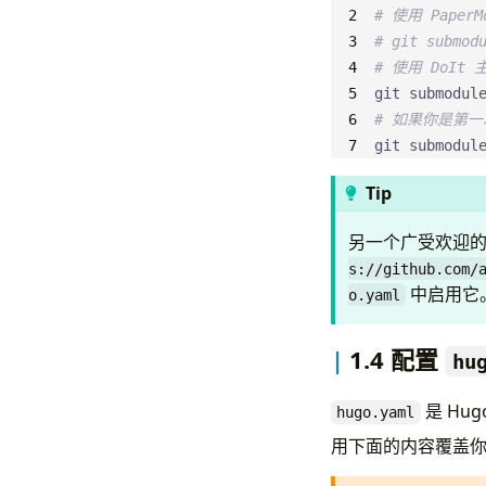
# 使用 Paper
# git submod
# 使用 DoIt 
# 如果你是第
git submodul
Tip
另一个广受欢迎
s://github.com/
中启用它
o.yaml
1.4 配置
hu
是 Hu
hugo.yaml
用下面的内容覆盖