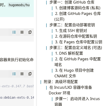
步骤一：创建 GitHub 仓库
同时，
hugomods/hu
1. 创建博客源码仓库 (私有)
2. 创建 GitHub Pages 仓库
(公开)
步骤二：配置自动部署密钥
1. 生成 SSH 密钥对
2. 在源码仓库中配置私钥
3. 在 Pages 仓库中配置公钥
步骤三：配置自定义域名 (可选)
1. DNS 解析配置
2. 在 GitHub Pages 中配置
临时容器来执行初始化命
域名
3. 在 Hugo 项目中创建
CNAME 文件
附录：高级环境配置
n-exts-0.147.7 bash
在 Incus/LXD 容器中准备
Docker 环境
步骤一：启动并进入 Incus
容器