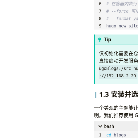
# 在容器内执
# --forc
# --forma
hugo new sit
Tip
仅初始化需要在仓
直接启动开发服
ugoBlogs:/src h
://192.168.2.20
1.3 安装并
一个美观的主题能让你
明。我们推荐使用 G
bash
cd