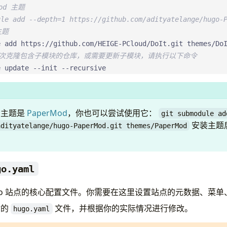
Mod 主题
ule add --depth=1 https://github.com/adityatelange/hugo-
主题
一次克隆包含子模块的仓库，或需要更新子模块，请执行以下命令
e update --init --recursive
的主题是
PaperMod
，你也可以尝试使用它：
git submodule ad
安装主题
adityatelange/hugo-PaperMod.git themes/PaperMod
。
go.yaml
go 站点的核心配置文件。你需要在这里设置站点的元数据、菜单
你的
文件，并根据你的实际情况进行修改。
hugo.yaml