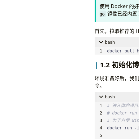
使用 Docke
镜像已经内置
go
首先，拉取推荐的 
bash
docker pull 
1.2 初始化
环境准备好后，我们来
令。
bash
# 进入你的项目根目
# docker run
# 为了方便 Wi