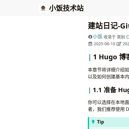
小饭技术站
建站日记-Git
小饭
收录于
类别
2025-06-10
202
1 Hugo
本章节将详细介绍如
以及如何创建基本
1.1 准备 H
你可以选择在本地直接
者，我们推荐使用 Do
Tip