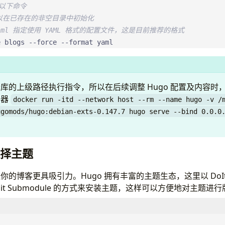
行以下命令
e 可以在已存在的非空目录中初始化
t yaml 指定使用 YAML 格式的配置文件，这是目前推荐的格式
e blogs --force --format yaml
库的上级路径执行指令，所以在后续调整 Hugo 配置及内容时
务器
docker run -itd --network host --rm --name hugo -v /
ugomods/hugo:debian-exts-0.147.7 hugo serve --bind 0.0.0
选择主题
的博客更具吸引力。Hugo 拥有丰富的主题生态，这里以 DoI
it Submodule 的方式来安装主题，这样可以方便地对主题进