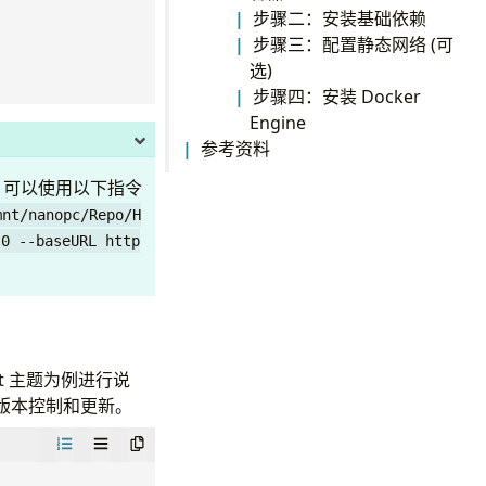
步骤二：安装基础依赖
步骤三：配置静态网络 (可
选)
步骤四：安装 Docker
Engine
参考资料
，可以使用以下指令
mnt/nanopc/Repo/H
.0 --baseURL http
t 主题为例进行说
行版本控制和更新。