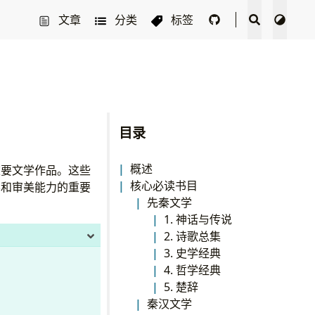
文章
分类
标签
目录
概述
重要文学作品。这些
核心必读书目
养和审美能力的重要
先秦文学
1. 神话与传说
2. 诗歌总集
3. 史学经典
4. 哲学经典
5. 楚辞
秦汉文学