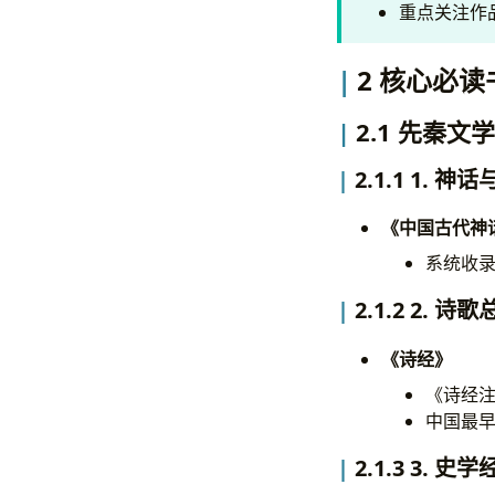
重点关注作
2 核心必读
2.1 先秦文学
2.1.1 1. 神
《中国古代神
系统收
2.1.2 2. 诗
《诗经》
《诗经注
中国最早
2.1.3 3. 史