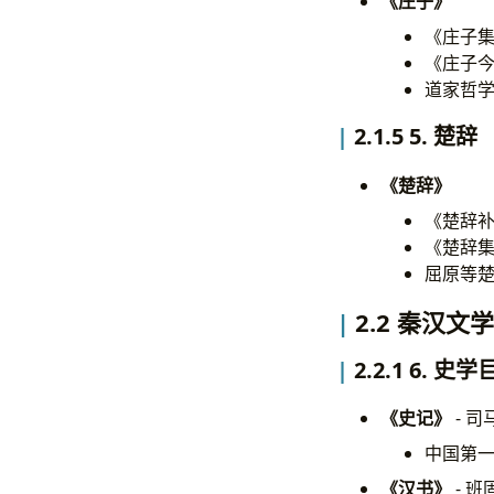
《庄子》
《庄子集
《庄子今
道家哲
2.1.5 5. 楚辞
《楚辞》
《楚辞补
《楚辞集
屈原等
2.2 秦汉文学
2.2.1 6. 史
《史记》
- 
中国第
《汉书》
- 班