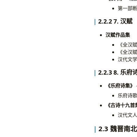
第一部
2.2.2 7. 汉赋
汉赋作品集
《全汉赋
《全汉赋
汉代文
2.2.3 8. 乐府
《乐府诗集》
乐府诗
《古诗十九首
汉代文
2.3 魏晋南