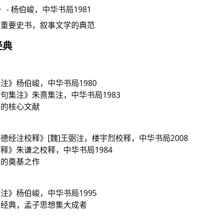
》
- 杨伯峻，中华书局1981
期重要史书，叙事文学的典范
学经典
注》杨伯峻，中华书局1980
句集注》朱熹集注，中华书局1983
想的核心文献
德经注校释》[魏]王弼注，楼宇烈校释，中华书局2008
释》朱谦之校释，中华书局1984
想的奠基之作
注》杨伯峻，中华书局1995
要经典，孟子思想集大成者