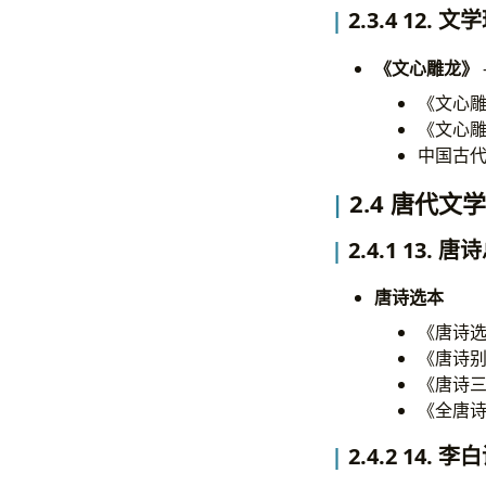
2.3.4 12. 
《文心雕龙》
《文心雕
《文心雕
中国古
2.4 唐代文学
2.4.1 13. 
唐诗选本
《唐诗选
《唐诗别
《唐诗三
《全唐诗
2.4.2 14. 