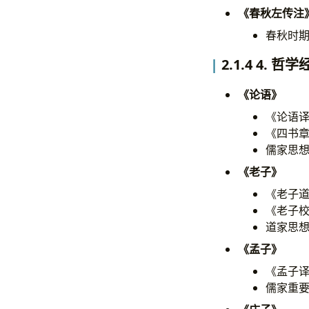
《春秋左传注
春秋时
2.1.4 4. 哲
《论语》
《论语译
《四书章
儒家思
《老子》
《老子道
《老子校
道家思
《孟子》
《孟子译
儒家重