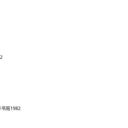
2
书局1982