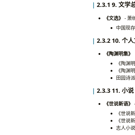
2.3.1 9. 文
《文选》
- 
中国现
2.3.2 10. 
《陶渊明集》
《陶渊明
《陶渊明
田园诗
2.3.3 11. 小说
《世说新语》
《世说新
《世说
志人小